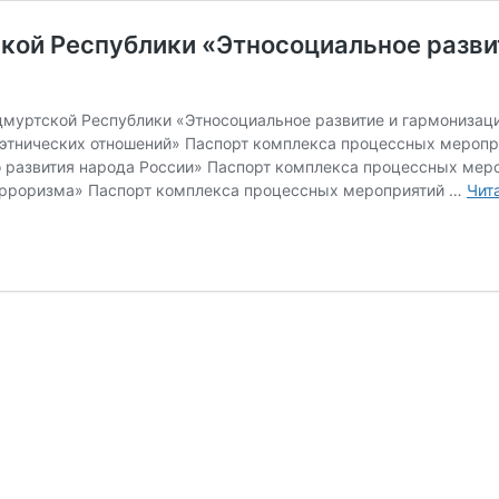
кой Республики «Этносоциальное разви
муртской Республики «Этносоциальное развитие и гармонизац
этнических отношений» Паспорт комплекса процессных меропр
о развития народа России» Паспорт комплекса процессных мер
ерроризма» Паспорт комплекса процессных мероприятий …
Чит