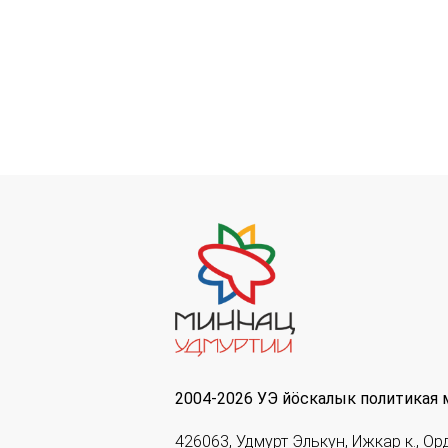
2004-2026 УЭ йöскалык политикая 
426063, Удмурт Элькун, Ижкар к., Ор