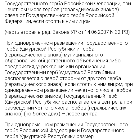
Государственного герба Российской Федерации, при
нечетном числе гербов (геральдических знаков) —
слева от Государственного герба Российской
Федерации, если стоять к ним лицом.
(часть вторая в ред. Закона УР от 14.06.2007 N 32-РЗ)
При одновременном размещении Государственного
герба Удмуртской Республики и герба
(геральдического знака) муниципального
образования, общественного объединения либо
предприятия, учреждения или организации
Государственный герб Удмуртской Республики
располагается с левой стороны от другого герба
(геральдического знака), если стоять к ним лицом; при
одновременном размещении нечетного числа гербов
(геральдических знаков) Государственный герб
Удмуртской Республики располагается в центре, а при
размещении четного числа гербов (геральдических
знаков) (но более двух) — левее центра.
При одновременном размещении Государственного
герба Российской Федерации и Государственного
герба Удмуртской Республики размер