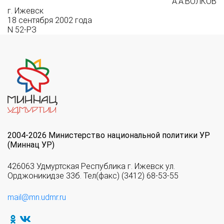
А.А.ВОЛКОВ
г. Ижевск
18 сентября 2002 года
N 52-РЗ
2004-2026 Министерство национальной политики УР
(Миннац УР)
426063 Удмуртская Республика г. Ижевск ул.
Орджоникидзе 33б. Тел(факс) (3412) 68-53-55
mail@mn.udmr.ru