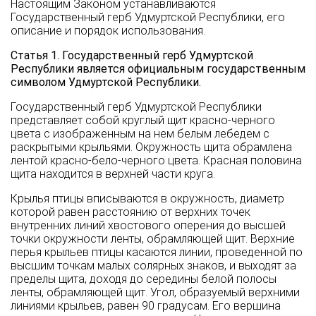
Настоящим Законом устанавливаются
Государственный герб Удмуртской Республики, его
описание и порядок использования.
Статья 1. Государственный герб Удмуртской
Республики является официальным государственным
символом Удмуртской Республики.
Государственный герб Удмуртской Республики
представляет собой круглый щит красно-черного
цвета с изображенным на нем белым лебедем с
раскрытыми крыльями. Окружность щита обрамлена
лентой красно-бело-черного цвета. Красная половина
щита находится в верхней части круга.
Крылья птицы вписываются в окружность, диаметр
которой равен расстоянию от верхних точек
внутренних линий хвостового оперения до высшей
точки окружности ленты, обрамляющей щит. Верхние
перья крыльев птицы касаются линии, проведенной по
высшим точкам малых солярных знаков, и выходят за
пределы щита, доходя до середины белой полосы
ленты, обрамляющей щит. Угол, образуемый верхними
линиями крыльев, равен 90 градусам. Его вершина