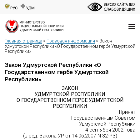
РУС
УДМ
Главная страница
>
Правовая информация
>
Закон
Удмуртской Республики «О Государственном гербе Удмуртской
Республики»
Закон Удмуртской Республики «О
Государственном гербе Удмуртской
Республики»
ЗАКОН
УДМУРТСКОЙ РЕСПУБЛИКИ
О ГОСУДАРСТВЕННОМ ГЕРБЕ УДМУРТСКОЙ
РЕСПУБЛИКИ
Принят
Государственным Советом
Удмуртской Республики
4 сентября 2002 года
(в ред. Закона УР от 14.06.2007 N 32-РЗ)