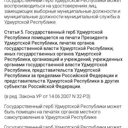
Государственный герб Удмуртской Республики может
воспроизводиться на удостоверениях лиц,
замещающих выборные муниципальные должности и
муниципальные должности муниципальной службы в
Удмуртской Республике.
Статья 5. Государственный герб Удмуртской
Республики помещается на печати Президента
Удмуртской Республики, печатях органов
государственной власти Удмуртской Республики,
иных государственных органов Удмуртской
Республики, организаций и учреждений, учрежденных
органами государственной власти Удмуртской
Республики, представительств Удмуртской
Республики за пределами Российской Федерации и
представительств Удмуртской Республики в других
субъектах Российской Федерации.
(в ред. Закона УР от 14.06.2007 N 32-РЗ)
Государственный герб Удмуртской Республики может
быть помещен на печатях органов местного
самоуправления в Удмуртской Республике.
Государственный герб Удмуртской Республики может