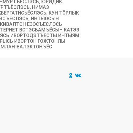
НМУРТЪЁСЛЭСЬ, ЮРИДИК
РТЪЁСЛЭСЬ, НИМАЗ
БЕРГАТӤСЬЁСЛЭСЬ, КУН ТӦРЛЫК
ЭСЪЁСЛЭСЬ, ИНТЫОСЫН
КИВАЛТОН ЁЗЭСЪЁСЛЭСЬ
ТЕРНЕТ ВОТЭСБАМЪЁСЫН КАТЭЗ
ЯСЬ ИВОРТОДЭТЪЁСТЫ ИНТЫЯМ
РЫСЬ ИВОРТОН ГОЖТОНЛЫ
МЛАН-ВАЛЭКТОНЪЁС