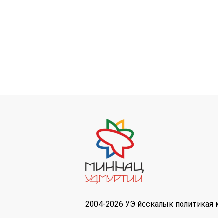
2004-2026 УЭ йöскалык политикая 