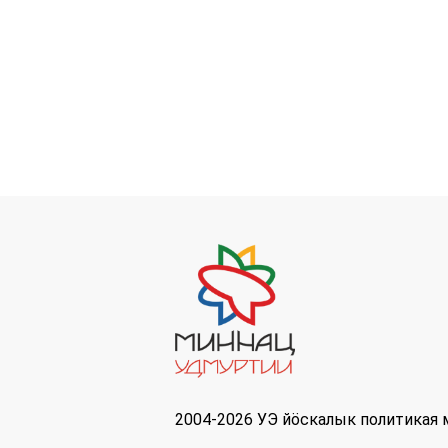
2004-2026 УЭ йöскалык политикая 