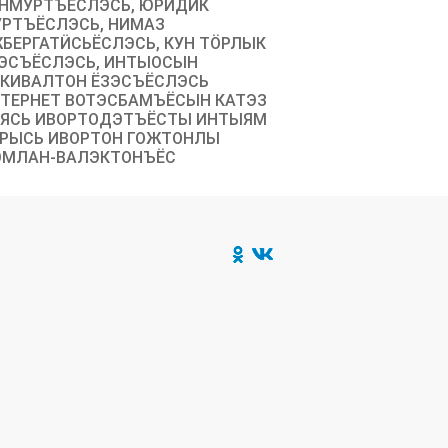
НМУРТЪЁСЛЭСЬ, ЮРИДИК
РТЪЁСЛЭСЬ, НИМАЗ
БЕРГАТӤСЬЁСЛЭСЬ, КУН ТӦРЛЫК
ЭСЪЁСЛЭСЬ, ИНТЫОСЫН
КИВАЛТОН ЁЗЭСЪЁСЛЭСЬ
ТЕРНЕТ ВОТЭСБАМЪЁСЫН КАТЭЗ
ЯСЬ ИВОРТОДЭТЪЁСТЫ ИНТЫЯМ
РЫСЬ ИВОРТОН ГОЖТОНЛЫ
МЛАН-ВАЛЭКТОНЪЁС