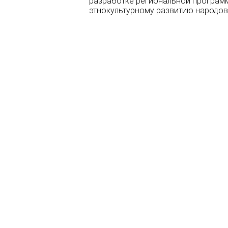
разработке региональной программ
этнокультурному развитию народов