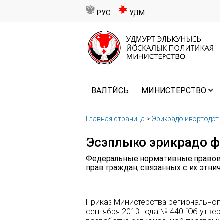
РУС
УДМ
ВАЛТӤСЬ
МИНИСТЕРСТВО
Главная страница
>
Эрикрадо ивортодэт
Эсэплыко эрикрадо ф
Федеральные нормативные правов
прав граждан, связанных с их этн
Приказ Министерства региональног
сентября 2013 года № 440 “Об утв