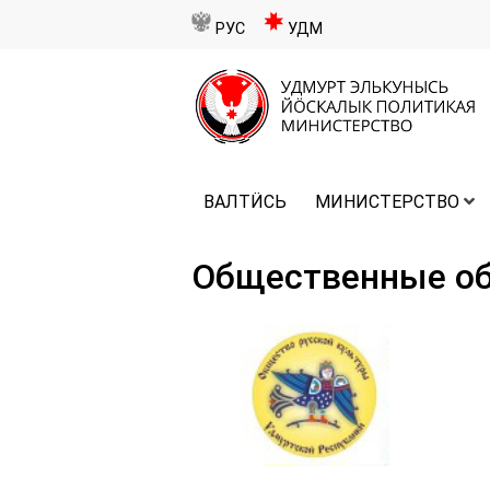
РУС
УДМ
ВАЛТӤСЬ
МИНИСТЕРСТВО
Общественные о