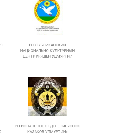
АЯ
РЕСПУБЛИКАНСКИЙ
Я
НАЦИОНАЛЬНО-КУЛЬТУРНЫЙ
Й
ЦЕНТР КРЯШЕН УДМУРТИИ
РЕГИОНАЛЬНОЕ ОТДЕЛЕНИЕ «СОЮЗ
О
КАЗАКОВ УДМУРТИИ»