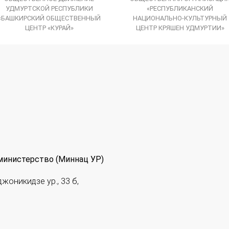
УДМУРТСКОЙ РЕСПУБЛИКИ
«РЕСПУБЛИКАНСКИЙ
«БАШКИРСКИЙ ОБЩЕСТВЕННЫЙ
НАЦИОНАЛЬНО-КУЛЬТУРНЫЙ
ЦЕНТР «КУРАЙ»
ЦЕНТР КРЯШЕН УДМУРТИИ»
министерство (Миннац УР)
джоникидзе ур., 33 б,