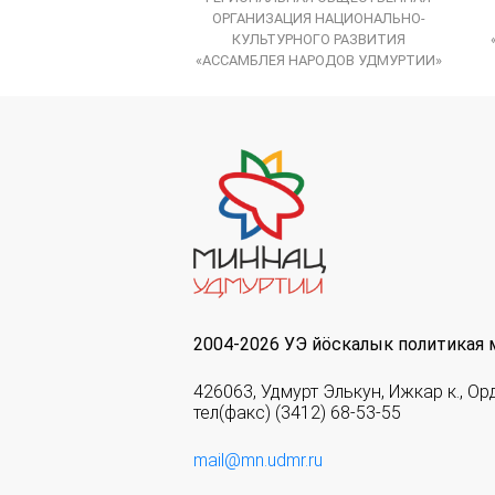
ОРГАНИЗАЦИЯ НАЦИОНАЛЬНО-
КУЛЬТУРНОГО РАЗВИТИЯ
«АССАМБЛЕЯ НАРОДОВ УДМУРТИИ»
2004-2026 УЭ йöскалык политикая 
426063, Удмурт Элькун, Ижкар к., Ор
тел(факс) (3412) 68-53-55
mail@mn.udmr.ru