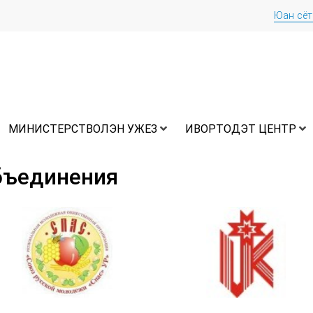
Юан сё
МИНИСТЕРСТВОЛЭН УЖЕЗ
ИВОРТОДЭТ ЦЕНТР
бъединения