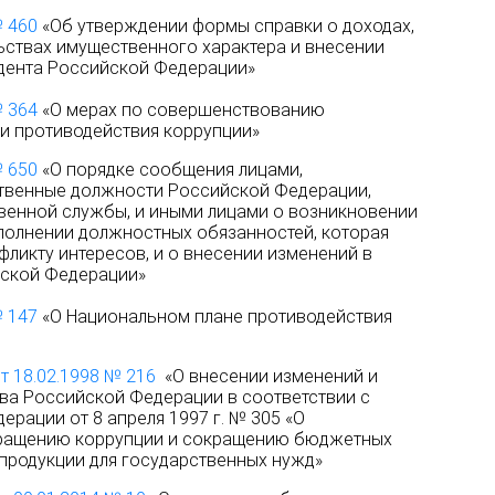
№ 460
«Об утверждении формы справки о доходах,
льствах имущественного характера и внесении
идента Российской Федерации»
№ 364
«О мерах по совершенствованию
ти противодействия коррупции»
№ 650
«О порядке сообщения лицами,
твенные должности Российской Федерации,
венной службы, и иными лицами о возникновении
полнении должностных обязанностей, которая
фликту интересов, и о внесении изменений в
йской Федерации»
№ 147
«О Национальном плане противодействия
т 18.02.1998 № 216
«О внесении изменений и
ва Российской Федерации в соответствии с
рации от 8 апреля 1997 г. № 305 «О
вращению коррупции и сокращению бюджетных
 продукции для государственных нужд»