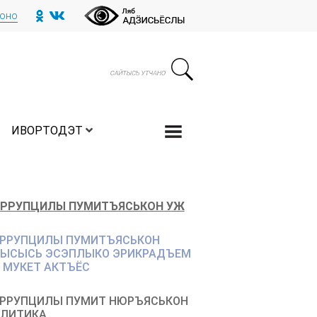
тоно
ИВОРТОДЭТ
РРУПЦИЛЫ ПУМИТЪЯСЬКОН УЖ
РРУПЦИЛЫ ПУМИТЪЯСЬКОН
ЫСЫСЬ ЭСЭПЛЫКО ЭРИКРАДЪЕМ
 МУКЕТ АКТЪЁС
РРУПЦИЛЫ ПУМИТ НЮРЪЯСЬКОН
ЛИТИКА