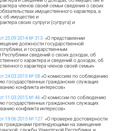
актера и сведений о доходах, об имуществе и
рактера членов своей семьи сведения о своих
 обязательствах имущественного характера, а
х, об имуществе и
актера своих супруги (супруга) и
от 25.09.2014 № 313
«О представлении
мещение должности государственной
спублики, и государственным
Республики сведений о своих доходах, об
твенного характера и сведений о доходах, об
ственного характера членов своей семьи»
от 24.03.2015 № 58
«О комиссиях по соблюдению
ию государственных гражданских служащих
ованию конфликта интересов»
от 11.03.2015 № 46
«О комиссии по соблюдению
ию государственных гражданских служащих
ованию конфликта интересов»
от 19.06.2015 № 127
«О проверке достоверности
ных гражданами претендующими на замещение
данской службы Удмуртской Республики, и