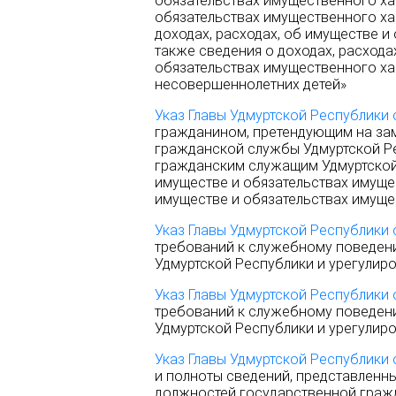
обязательствах имущественного хар
обязательствах имущественного ха
доходах, расходах, об имуществе и
также сведения о доходах, расхода
обязательствах имущественного хар
несовершеннолетних детей»
Указ
Главы Удмуртской Республики 
гражданином, претендующим на за
гражданской службы Удмуртской Ре
гражданским служащим Удмуртской 
имуществе и обязательствах имущес
имуществе и обязательствах имуще
Указ Главы Удмуртской Республики 
требований к служебному поведен
Удмуртской Республики и урегулир
Указ Главы Удмуртской Республики 
требований к служебному поведен
Удмуртской Республики и урегулир
Указ Главы Удмуртской Республики 
и полноты сведений, представлен
должностей государственной граж