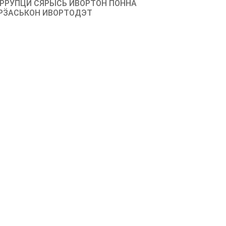
РРУПЦИ СЯРЫСЬ ИВОРТОН ПОННА
РӞАСЬКОН ИВОРТОДЭТ