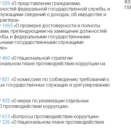
КО
№ 559
«О представлении гражданами,
ГЕ
ностей федеральной государственной службы, и
лужащими сведений о доходах, об имуществе и
рактера»
№ 1065
«О проверке достоверности и полноты
нами, претендующими на замещение должностей
жбы, и федеральными государственными
льными государственными служащими
ию»
№ 460
«О Национальной стратегии
ональном плане противодействия коррупции на
№ 821
«О комиссиях по соблюдению требований к
х государственных служащих и урегулированию
№ 925
«О мерах по реализации отдельных
О противодействии коррупции»
№ 613
«Вопросы противодействия коррупции»
№ 226
«О Национальном плане противодействия