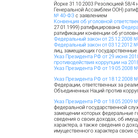
Йорке 31.10.2003 Резолюцией 58/4 
Генеральной Ассамблеи ООН) рати
№ 40-ФЗ
с заявлением
Конвенция об уголовной ответстве
27.01.1999) ратифицирована
Федера
ратификации конвенции об уголовн
Федеральный закон от 25.12.2008 
Федеральный закон от 03.12.2012 
лиц, замещающих государственные 
Указ Президента РФ от 29 июня 201
противодействия коррупции на 2018
Указ Президента РФ от 19.05.2008 
Указ Президента РФ от 18.12.2008 
Федерации, ответственных за реа
Объединенных Наций против корру
Указ Президента РФ от 18.05.2009 
федеральной государственной служ
замещении которых федеральные г
сведения о своих доходах, об иму
характера, а также сведения о дох
имущественного характера своих су