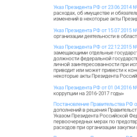
Указ Президента РФ от 23.06.2014 
расходах, об имуществе и обязате
изменений в некоторые акты През
Указ Президента РФ от 15.07.2015 
организации деятельности в облас
Указ Президента РФ от 22.12.2015 
замещающими отдельные государс
должности федеральной государст
личной заинтересованности при ис
приводит или может привести к кон
некоторые акты Президента Росси
Указ Президента РФ от 01.04.2016 
коррупции на 2016-2017 годы»
Постановление Правительства РФ о
дополнений в решения Правительст
Указом Президента Российской Феде
первоочередных мерах по предот
расходов при организации закупки