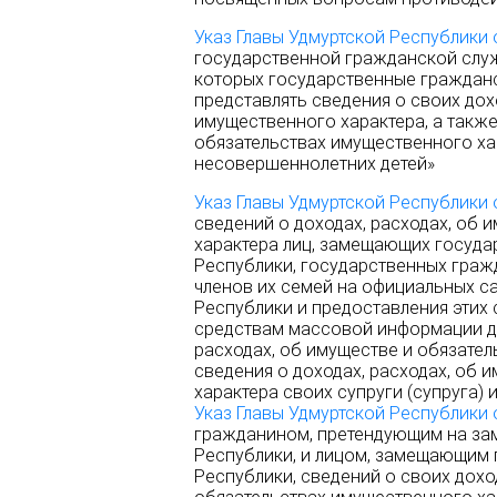
Указ Главы Удмуртской Республики 
государственной гражданской слу
которых государственные граждан
представлять сведения о своих дох
имущественного характера, а также
обязательствах имущественного хар
несовершеннолетних детей»
Указ Главы Удмуртской Республики 
сведений о доходах, расходах, об 
характера лиц, замещающих госуд
Республики, государственных граж
членов их семей на официальных с
Республики и предоставления этих
средствам массовой информации дл
расходах, об имуществе и обязател
сведения о доходах, расходах, об 
характера своих супруги (супруга)
Указ Главы Удмуртской Республики
гражданином, претендующим на за
Республики, и лицом, замещающим
Республики, сведений о своих дохо