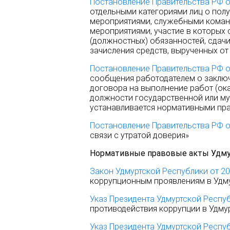
Постановление Правительства РФ о
отдельными категориями лиц о пол
мероприятиями, служебными коман
мероприятиями, участие в которых
(должностных) обязанностей, сдачи
зачисления средств, вырученных от
Постановление Правительства РФ о
сообщения работодателем о заклю
договора на выполнение работ (ок
должности государственной или му
устанавливается нормативными пр
Постановление Правительства РФ о
связи с утратой доверия»
Нормативные правовые акты Удму
Закон Удмуртской Республики от 20
коррупционным проявлениям в Удм
Указ Президента Удмуртской Респуб
противодействия коррупции в Удмур
Указ Президента Удмуртской Респуб