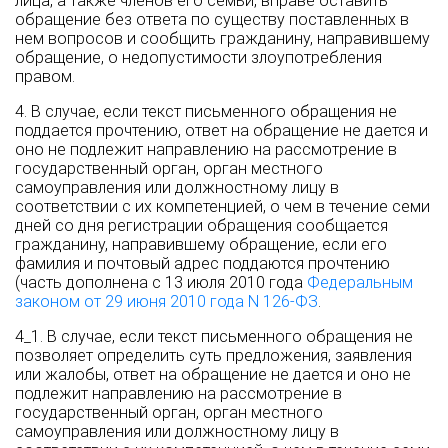
лица, а также членов его семьи, вправе оставить
обращение без ответа по существу поставленных в
нем вопросов и сообщить гражданину, направившему
обращение, о недопустимости злоупотребления
правом.
4. В случае, если текст письменного обращения не
поддается прочтению, ответ на обращение не дается и
оно не подлежит направлению на рассмотрение в
государственный орган, орган местного
самоуправления или должностному лицу в
соответствии с их компетенцией, о чем в течение семи
дней со дня регистрации обращения сообщается
гражданину, направившему обращение, если его
фамилия и почтовый адрес поддаются прочтению
(часть дополнена с 13 июля 2010 года
Федеральным
законом от 29 июня 2010 года N 126-ФЗ
.
4_1. В случае, если текст письменного обращения не
позволяет определить суть предложения, заявления
или жалобы, ответ на обращение не дается и оно не
подлежит направлению на рассмотрение в
государственный орган, орган местного
самоуправления или должностному лицу в