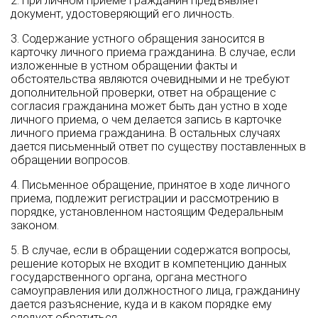
2. При личном приеме гражданин предъявляет
документ, удостоверяющий его личность.
3. Содержание устного обращения заносится в
карточку личного приема гражданина. В случае, если
изложенные в устном обращении факты и
обстоятельства являются очевидными и не требуют
дополнительной проверки, ответ на обращение с
согласия гражданина может быть дан устно в ходе
личного приема, о чем делается запись в карточке
личного приема гражданина. В остальных случаях
дается письменный ответ по существу поставленных в
обращении вопросов.
4. Письменное обращение, принятое в ходе личного
приема, подлежит регистрации и рассмотрению в
порядке, установленном настоящим Федеральным
законом.
5. В случае, если в обращении содержатся вопросы,
решение которых не входит в компетенцию данных
государственного органа, органа местного
самоуправления или должностного лица, гражданину
дается разъяснение, куда и в каком порядке ему
следует обратиться.