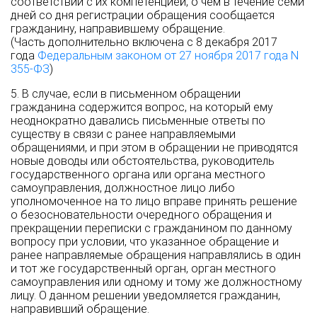
соответствии с их компетенцией, о чем в течение семи
дней со дня регистрации обращения сообщается
гражданину, направившему обращение.
(Часть дополнительно включена с 8 декабря 2017
года
Федеральным законом от 27 ноября 2017 года N
355-ФЗ
)
5. В случае, если в письменном обращении
гражданина содержится вопрос, на который ему
неоднократно давались письменные ответы по
существу в связи с ранее направляемыми
обращениями, и при этом в обращении не приводятся
новые доводы или обстоятельства, руководитель
государственного органа или органа местного
самоуправления, должностное лицо либо
уполномоченное на то лицо вправе принять решение
о безосновательности очередного обращения и
прекращении переписки с гражданином по данному
вопросу при условии, что указанное обращение и
ранее направляемые обращения направлялись в один
и тот же государственный орган, орган местного
самоуправления или одному и тому же должностному
лицу. О данном решении уведомляется гражданин,
направивший обращение.