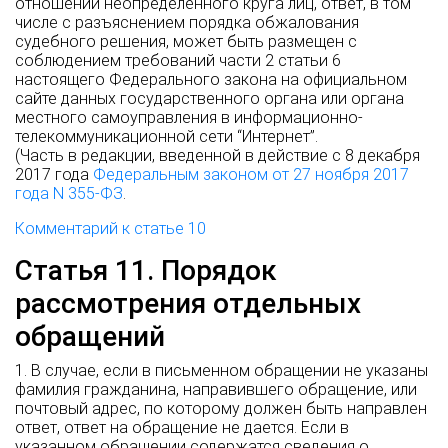
отношении неопределенного круга лиц, ответ, в том
числе с разъяснением порядка обжалования
судебного решения, может быть размещен с
соблюдением требований части 2 статьи 6
настоящего Федерального закона на официальном
сайте данных государственного органа или органа
местного самоуправления в информационно-
телекоммуникационной сети “Интернет”.
(Часть в редакции, введенной в действие с 8 декабря
2017 года
Федеральным законом от 27 ноября 2017
года N 355-ФЗ
.
Комментарий к статье 10
Статья 11. Порядок
рассмотрения отдельных
обращений
1. В случае, если в письменном обращении не указаны
фамилия гражданина, направившего обращение, или
почтовый адрес, по которому должен быть направлен
ответ, ответ на обращение не дается. Если в
указанном обращении содержатся сведения о