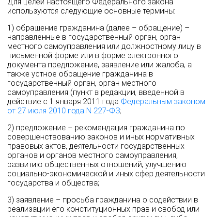
Для целей настоящего Федерального закона
используются следующие основные термины:
1) обращение гражданина (далее – обращение) –
направленные в государственный орган, орган
местного самоуправления или должностному лицу в
письменной форме или в форме электронного
документа предложение, заявление или жалоба, а
также устное обращение гражданина в
государственный орган, орган местного
самоуправления (пункт в редакции, введенной в
действие с 1 января 2011 года
Федеральным законом
от 27 июля 2010 года N 227-ФЗ
;
2) предложение – рекомендация гражданина по
совершенствованию законов и иных нормативных
правовых актов, деятельности государственных
органов и органов местного самоуправления,
развитию общественных отношений, улучшению
социально-экономической и иных сфер деятельности
государства и общества;
3) заявление – просьба гражданина о содействии в
реализации его конституционных прав и свобод или