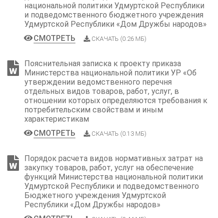
национальной политики Удмуртской Республики
и подведомственного бюджетного учреждения
Удмуртской Республики «Дом Дружбы народов»
СМОТРЕТЬ
СКАЧАТЬ (0.26 МБ)
Пояснительная записка к проекту приказа
Министерства национальной политики УР «Об
утверждении ведомственного перечня
отдельных видов товаров, работ, услуг, в
отношении которых определяются требования к
потребительским свойствам и иным
характеристикам
СМОТРЕТЬ
СКАЧАТЬ (0.13 МБ)
Порядок расчета видов нормативных затрат на
закупку товаров, работ, услуг на обеспечение
функций Министерства национальной политики
Удмуртской Республики и подведомственного
Бюджетного учреждения Удмуртской
Республики «Дом Дружбы народов»