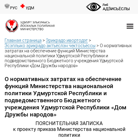
РУС
УДМ
Главная страница
>
Эрикрадо ивортодэт
>
Эсэплыко эрикрадо актъёслэн ӵектосъёссы
>
О нормативных
затратах на обеспечение функций Министерства
национальной политики Удмуртской Республики и
подведомственного Бюджетного учреждения Удмуртской
Республики «Дом Дружбы народов»
О нормативных затратах на обеспечение
функций Министерства национальной
политики Удмуртской Республики и
подведомственного Бюджетного
учреждения Удмуртской Республики «Дом
Дружбы народов»
ПОЯСНИТЕЛЬНАЯ ЗАПИСКА
к проекту приказа Министерства национальной
политики