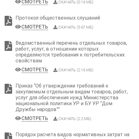
СМОТРЕТЬ
СКАЧАТЬ (0.16 МБ)
Протокол общественных слушаний
СМОТРЕТЬ
СКАЧАТЬ (5.67 МБ)
Ведомственный перечень отдельных товаров,
работ, услуг, в отношении которых
определяются требования к потребительских
свойствам
СМОТРЕТЬ
СКАЧАТЬ (2.16 МБ)
Приказ “Об утверждении требований к
закупаемым отдельным видам товаров, работ,
услуг для обеспечения нужд Министерства
национальной политики УР и БУ УР “Дом
Дружбы народов””
СМОТРЕТЬ
СКАЧАТЬ (2.2 МБ)
Порядок расчета видов нормативных затрат на