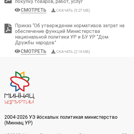
покупку товаров, работ, услуг
СМОТРЕТЬ
СКАЧАТЬ (5.27 МБ)
Приказ “Об утверждении нормативов затрат на
обеспечение функций Министерства
национальной политики УР и БУ УР “Дом
Дружбы народов”
СМОТРЕТЬ
СКАЧАТЬ (2.16 МБ)
2004-2026 УЭ йöскалык политикая министерство
(Миннац УР)