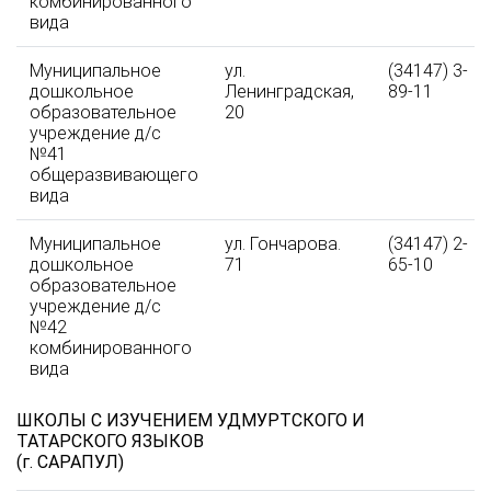
комбинированного
вида
Муниципальное
ул.
(34147) 3-
дошкольное
Ленинградская,
89-11
образовательное
20
учреждение д/с
№41
общеразвивающего
вида
Муниципальное
ул. Гончарова.
(34147) 2-
дошкольное
71
65-10
образовательное
учреждение д/с
№42
комбинированного
вида
ШКОЛЫ С ИЗУЧЕНИЕМ УДМУРТСКОГО И
ТАТАРСКОГО ЯЗЫКОВ
(г. САРАПУЛ)