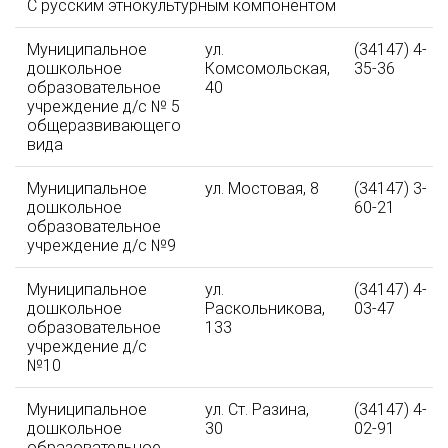
С русским этнокультурным компонентом
Муниципальное
ул.
(34147) 4-
дошкольное
Комсомольская,
35-36
образовательное
40
учреждение д/с № 5
общеразвивающего
вида
Муниципальное
ул. Мостовая, 8
(34147) 3-
дошкольное
60-21
образовательное
учреждение д/с №9
Муниципальное
ул.
(34147) 4-
дошкольное
Раскольникова,
03-47
образовательное
133
учреждение д/с
№10
Муниципальное
ул. Ст. Разина,
(34147) 4-
дошкольное
30
02-91
образовательное