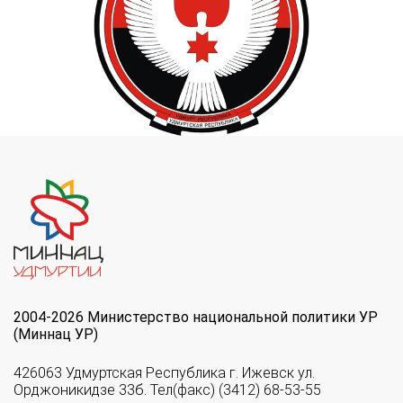
2004-2026 Министерство национальной политики УР
(Миннац УР)
426063 Удмуртская Республика г. Ижевск ул.
Орджоникидзе 33б. Тел(факс) (3412) 68-53-55