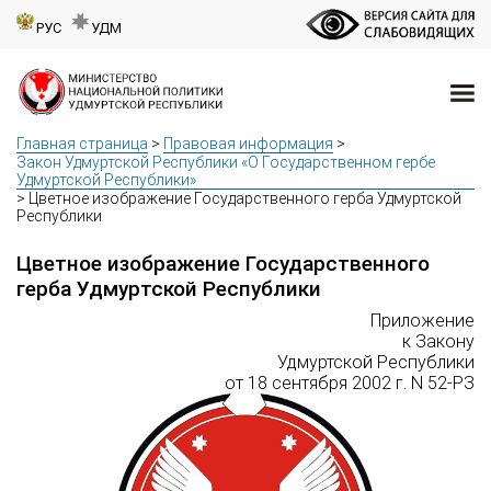
РУС
УДМ
Главная страница
>
Правовая информация
>
Закон Удмуртской Республики «О Государственном гербе
Удмуртской Республики»
>
Цветное изображение Государственного герба Удмуртской
Республики
Цветное изображение Государственного
герба Удмуртской Республики
Приложение
к Закону
Удмуртской Республики
от 18 сентября 2002 г. N 52-РЗ