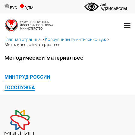
РУС
УДМ
Главная страница
>
Коррупцилы пумитъяськон уж
>
Методической материалъёс
Методической материалъёс
МИНТРУД РОССИИ
ГОССЛУЖБА