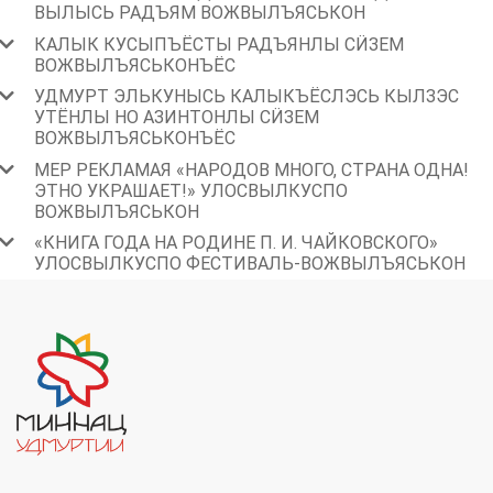
ВЫЛЫСЬ РАДЪЯМ ВОЖВЫЛЪЯСЬКОН
КАЛЫК КУСЫПЪЁСТЫ РАДЪЯНЛЫ СӤЗЕМ
ВОЖВЫЛЪЯСЬКОНЪЁС
УДМУРТ ЭЛЬКУНЫСЬ КАЛЫКЪЁСЛЭСЬ КЫЛЗЭС
УТЁНЛЫ НО АЗИНТОНЛЫ СӤЗЕМ
ВОЖВЫЛЪЯСЬКОНЪЁС
МЕР РЕКЛАМАЯ «НАРОДОВ МНОГО, СТРАНА ОДНА!
ЭТНО УКРАШАЕТ!» УЛОСВЫЛКУСПО
ВОЖВЫЛЪЯСЬКОН
«КНИГА ГОДА НА РОДИНЕ П. И. ЧАЙКОВСКОГО»
УЛОСВЫЛКУСПО ФЕСТИВАЛЬ-ВОЖВЫЛЪЯСЬКОН