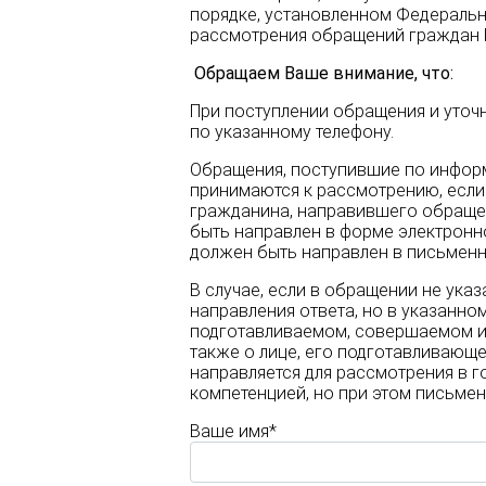
порядке, установленном Федеральн
рассмотрения обращений граждан 
Обращаем Ваше внимание, что:
При поступлении обращения и уточ
по указанному телефону.
Обращения, поступившие по инфор
принимаются к рассмотрению, если 
гражданина, направившего обращен
быть направлен в форме электронно
должен быть направлен в письмен
В случае, если в обращении не ука
направления ответа, но в указанн
подготавливаемом, совершаемом и
также о лице, его подготавливаю
направляется для рассмотрения в г
компетенцией, но при этом письмен
Ваше имя*