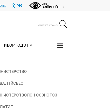
тоно
ИВОРТОДЭТ
НИСТЕРСТВО
ВАЛТӤСЬЁС
НИСТЕРСТВОЛЭН СӦЗНЭТЭЗ
ЛАТЭТ