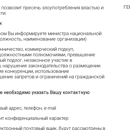
ГЕ
позволит пресечь злоупотребления властью и
ти.
:
ором Вы информируете министра национальной
 должность, наименование организации)
нничество, коммерческий подкуп,
 должностными полномочиями, превышение
й подлог, незаконное участие в
, нарушение законодательства о размещении
ие конкуренции, использование
шение запретов и ограничений на гражданской
ие необходимо указать Вашу контактную
ый адрес, телефон, e-mail.
ит конфиденциальный характер.
ектронный почтовый ящик, будут рассмотрены в