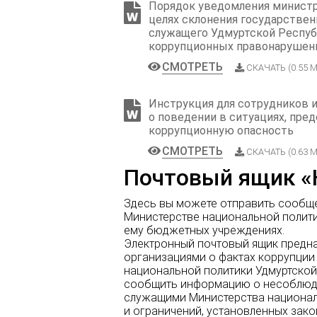
Порядок уведомления министр
целях склонения государствен
служащего Удмуртской Респу
коррупционных правонарушен
СМОТРЕТЬ
СКАЧАТЬ (0.55 М
Инструкция для сотрудников 
о поведении в ситуациях, пр
коррупционную опасность
СМОТРЕТЬ
СКАЧАТЬ (0.63 М
Почтовый ящик «
Здесь вы можете отправить сообще
Министерстве национальной полит
ему бюджетных учреждениях.
Электронный почтовый ящик предн
организациями о фактах коррупции
национальной политики Удмуртской
сообщить информацию о несоблюд
служащими Министерства национал
и ограничений, установленных зако