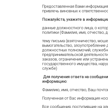
Предоставленная Вами информация 
привлечь виновных к ответственнос
Пожалуйста, укажите в информации
данные должностного лица, о кот
политики (Фамилия, имя, отчество,
тему письма (взяточничество, моше
вымогательство, злоупотребление
должностных полномочий, служебны
предпринимательской деятельности
заказов, ограничение или устранен
государственного имущества, нару
службе)
Для получения ответа на сообщен
информацию:
Фамилию, имя, отчество, Ваш почтов
Полученная от Вас информация нос
Все сообщения, поступившие на эл