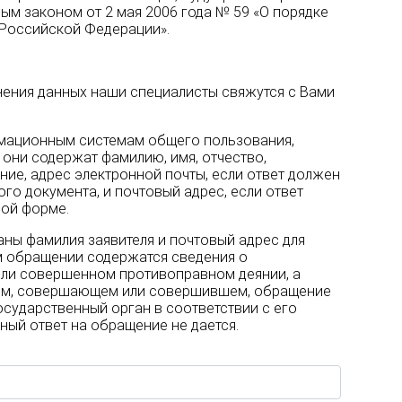
ым законом от 2 мая 2006 года № 59 «О порядке
Российской Федерации».
нения данных наши специалисты свяжутся с Вами
мационным системам общего пользования,
они содержат фамилию, имя, отчество,
ие, адрес электронной почты, если ответ должен
го документа, и почтовый адрес, если ответ
ной форме.
заны фамилия заявителя и почтовый адрес для
ом обращении содержатся сведения о
ли совершенном противоправном деянии, а
щем, совершающем или совершившем, обращение
осударственный орган в соответствии с его
ный ответ на обращение не дается.