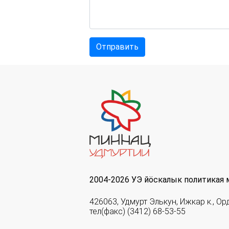
2004-2026 УЭ йöскалык политикая 
426063, Удмурт Элькун, Ижкар к., Ор
тел(факс) (3412) 68-53-55