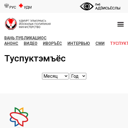
РУС
УДМ
ВАНЬ ПУБЛИКАЦИОС
АНОНС
ВИДЕО
ИВОРЪЁС
ИНТЕРВЬЮ
СМИ
ТУСПУК
Туспуктэмъёс