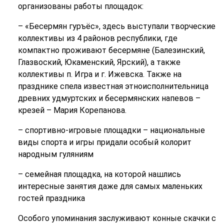
организованы работы площадок:
– «Бесермян гуръёс», здесь выступали творческие
коллективы из 4 районов республики, где
компактно проживают бесермяне (Балезинский,
Глазвоский, Юкаменский, Ярский), а также
коллективы п. Игра и г. Ижевска. Также на
празднике спела известная этноисполнительница
древних удмуртских и бесермянских напевов –
крезей – Мария Корепанова.
– спортивно-игровые площадки – национальные
виды спорта и игры придали особый колорит
народным гуляниям
– семейная площадка, на которой нашлись
интересные занятия даже для самых маленьких
гостей праздника
Особого упоминания заслуживают конные скачки с