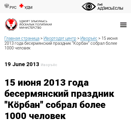
РУС
УДМ
Главная страница
>
Ивортодэт центр
>
Иворъёс
>
15 июня
2013 года бесермянский праздник "Кӧрбан" собрал более
1000 человек
19 June 2013
Иворъёс
15 июня 2013 года
бесермянский праздник
"Кӧрбан" собрал более
1000 человек