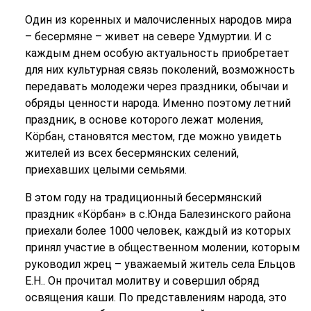
Один из коренных и малочисленных народов мира
– бесермяне – живет на севере Удмуртии. И с
каждым днем особую актуальность приобретает
для них культурная связь поколений, возможность
передавать молодежи через праздники, обычаи и
обряды ценности народа. Именно поэтому летний
праздник, в основе которого лежат моления,
Кӧрбан, становятся местом, где можно увидеть
жителей из всех бесермянских селений,
приехавших целыми семьями.
В этом году на традиционный бесермянский
праздник «Кӧрбан» в с.Юнда Балезинского района
приехали более 1000 человек, каждый из которых
принял участие в общественном молении, которым
руководил жрец – уважаемый житель села Ельцов
Е.Н.. Он прочитал молитву и совершил обряд
освящения каши. По представлениям народа, это