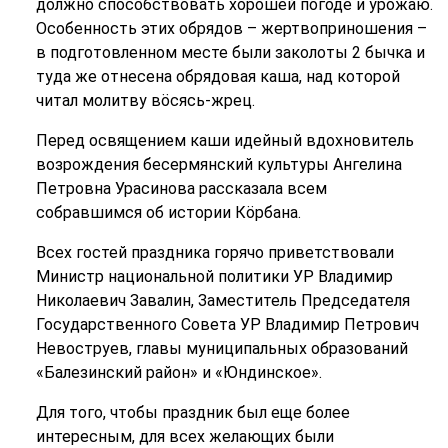
должно способствовать хорошей погоде и урожаю.
Особенность этих обрядов – жертвоприношения –
в подготовленном месте были заколоты 2 бычка и
туда же отнесена обрядовая каша, над которой
читал молитву вӧсясь-жрец.
Перед освящением каши идейный вдохновитель
возрождения бесермянский культуры Ангелина
Петровна Урасинова рассказала всем
собравшимся об истории Кӧрбана.
Всех гостей праздника горячо приветствовали
Министр национальной политики УР Владимир
Николаевич Завалин, Заместитель Председателя
Государственного Совета УР Владимир Петрович
Невоструев, главы муниципальных образований
«Балезинский район» и «Юндинское».
Для того, чтобы праздник был еще более
интересным, для всех желающих были