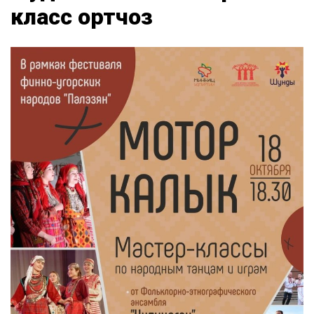
класс ортчоз