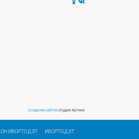
Создание сайтов
студия Артико
КОН ИВОРТОДЭТ
ИВОРТОДЭТ