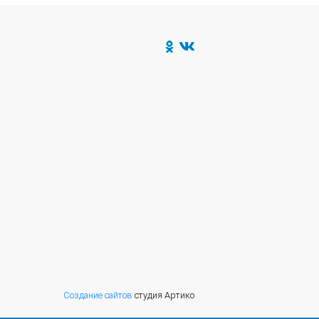
Создание сайтов
студия Артико