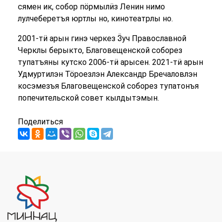
сямен ик, собор пӧрмылӥз Ленин нимо
лулчеберетъя юртлы но, кинотеатрлы но.
2001-тӥ арын гинэ черкез Ӟуч Православной
Черклы берыкто, Благовещенской соборез
тупатъяны кутско 2006-тӥ арысен. 2021-тӥ арын
Удмуртилэн Тӧроезлэн Александр Бречаловлэн
косэмезъя Благовещенской соборез тупатонъя
попечительской совет кылдытэмын.
Поделиться