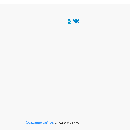
Создание сайтов
студия Артико