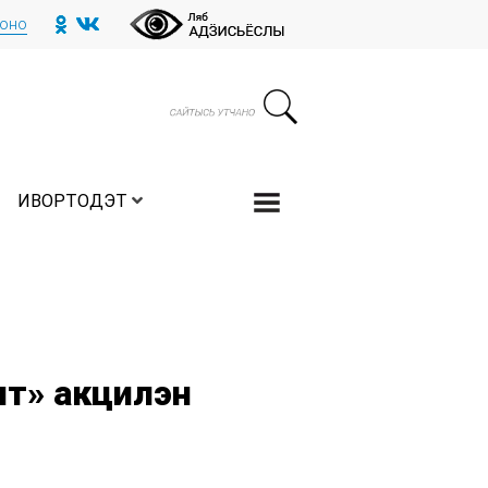
тоно
ИВОРТОДЭТ
т» акцилэн