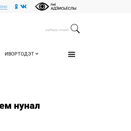
тоно
ИВОРТОДЭТ
ем нунал