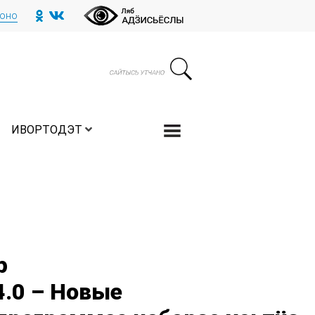
тоно
ИВОРТОДЭТ
р
4.0 – Новые