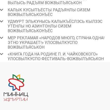
ВЫЛЫСЬ РАДЪЯМ ВОЖВЫЛЪЯСЬКОН
КАЛЫК КУСЫПЪЁСТЫ РАДЪЯНЛЫ СӤЗЕМ
ВОЖВЫЛЪЯСЬКОНЪЁС
УДМУРТ ЭЛЬКУНЫСЬ КАЛЫКЪЁСЛЭСЬ КЫЛЗЭС
УТЁНЛЫ НО АЗИНТОНЛЫ СӤЗЕМ
ВОЖВЫЛЪЯСЬКОНЪЁС
МЕР РЕКЛАМАЯ «НАРОДОВ МНОГО, СТРАНА ОДНА!
ЭТНО УКРАШАЕТ!» УЛОСВЫЛКУСПО
ВОЖВЫЛЪЯСЬКОН
«КНИГА ГОДА НА РОДИНЕ П. И. ЧАЙКОВСКОГО»
УЛОСВЫЛКУСПО ФЕСТИВАЛЬ-ВОЖВЫЛЪЯСЬКОН