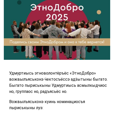
Удмуртиысь этноволонтёръёс «ЭтноДобро»
вожвылъяськонэ ӵектосъёссэ адӟытыны быгато.
Быгато пыриськыны Удмуртиысь асмылкыдчиос
но, группаос но, радъясьёс но.
Вожвылъяськонэ куинь номинациосъя
пыриськыны луэ: