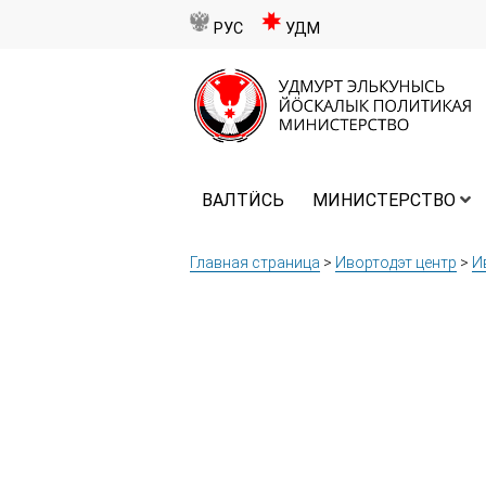
РУС
УДМ
ВАЛТӤСЬ
МИНИСТЕРСТВО
Главная страница
>
Ивортодэт центр
>
И