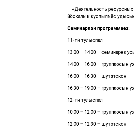
— «Деятельность ресурсных 
йӧскалык куспыпъёс удысыс
Семинарлэн программаез:
11-тӥ тулыспал
13.00 – 14.00 – семинарез ус
14.00 – 16.00 – группаосын у
16.00 – 16.30 – шутэтскон
16.30 – 19.00 – группаосын у
12-тӥ тулыспал
10.00 – 12.00 – группаосын у
12.00 – 12.30 – шутэтскон