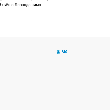
 Этвёша Лоранда нимо