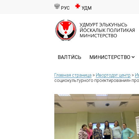
РУС
УДМ
ВАЛТӤСЬ
МИНИСТЕРСТВО
Главная страница
>
Ивортодэт центр
>
И
социокультурного проектирования» про