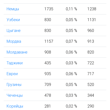
Немцы
1735
0,11 %
1238
Узбеки
830
0,05 %
1131
Цыгане
830
0,05 %
960
Мордва
1157
0,07 %
913
Молдаване
908
0,06 %
820
Таджики
435
0,03 %
722
Евреи
935
0,06 %
717
Грузины
709
0,05 %
520
Чеченцы
478
0,03 %
344
Корейцы
281
0,02 %
290