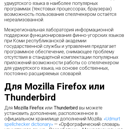
удмуртского языка в наиболее популярных
программах (текстовых процессорах, браузерах)
возможность пользования спеллчекером остаётся
нереализованной.
Межрегиональная лаборатория информационной
поддержки функционирования финно-угорских языков
при Коми республиканской академии
государственной службы и управления предлагает
программное обеспечение, снимающее проблему
отсутствия в стандартной комплектации популярных
приложений возможности работы со спеллчекером
для удмуртского языка, на основе собственных,
постоянно расширяемых словарей.
Для Mozilla Firefox или
Thunderbird
Для
Mozilla Firefox
или
Thunderbird
вы можете
установить дополнение, расположенное в
официальном хранилище дополнений Mozilla:
«Udmurt
spellchecker dictionary»
— «Орфографический словарь