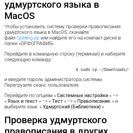
удмуртского языка в
MacOS
Чтобы установить систему проверки правописания
удмуртского языка в MacOS, скачайте
файл
Spelling.zip
или найдите его на компакт-диске в
папке «ОРФОГРАФИЯ».
Перейдите в командную строку (терминал) и наберите
следующую команду:
                              $ sudo cp ~/Downloads/Sp
и введите пароль администратора системы.
Перегрузите сеанс пользователя.
Перейдите по опциям «
Системные настройки
» –>
«
Язык и текст
» –> «
Тест
» –> «
Правописание:
» и
выберите язык: «
Удмуртский (Библиотеки)
».
Проверка удмуртского
правописания в других