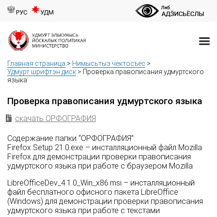
РУС
УДМ
Главная страница
>
Нимысьтыз ӵектосъёс
>
Удмурт шрифтэн диск
>
Проверка правописания удмуртского
языка
Проверка правописания удмуртского языка
скачать ОРФОГРАФИЯ
Содержание папки “ОРФОГРАФИЯ”:
Firefox Setup 21.0.exe – инсталляционный файл Mozilla
Firefox для демонстрации проверки правописания
удмуртского языка при работе с браузером Mozilla
LibreOfficeDev_4.1.0_Win_x86.msi – инсталляционный
файл бесплатного офисного пакета LibreOffice
(Windows) для демонстрации проверки правописания
удмуртского языка при работе с текстами