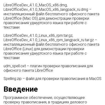
LibreOfficeDev_4.1.0_MacOS_x86.dmg,
LibreOfficeDev_4.1.0_MacOS_x86_langpack_ru.dmg –
инсталляционный файл бесплатного офисного пакета
LibreOffice (Mac OS) для демонстрации проверки
правописания удмуртского языка при работе с
текстами
LibreOfficeDev_4.1.0_Linux_x86_rpm.tar.gz,
LibreOfficeDev_4.1.0_Linux_x86_rpm_langpack_ru.tar.gz –
инсталляционный файл бесплатного офисного пакета
LibreOffice (Linux) для демонстрации проверки
правописания удмуртского языка при работе с
текстами
udm_spell.oxt – плагин проверки правописания для
офисного пакета LibreOffice
Spelling.zip – файл для проверки правописания в MacOS
Введение
Программное обеспечение, осуществляющее
проверку правописания, в традициях делового