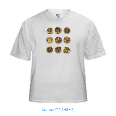
Скачать (TIF, 8.65 MБ)