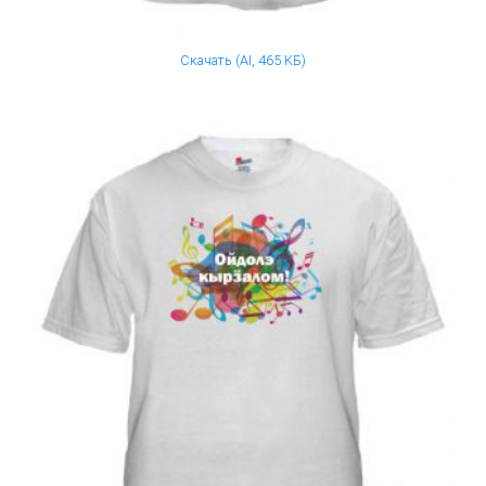
Скачать (AI, 465 KБ)