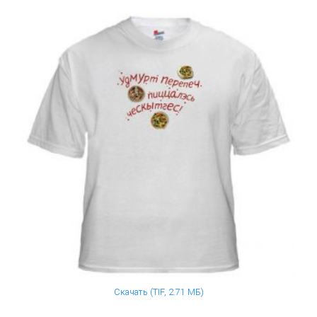
Скачать (TIF, 2.71 MБ)