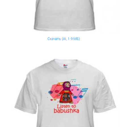
Скачать (AI, 1.9 МБ)