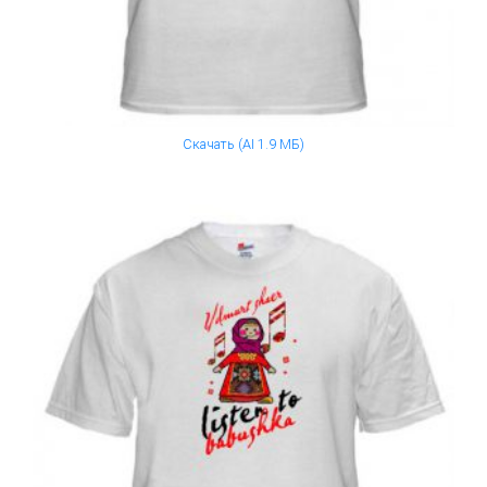
Скачать (AI 1.9 МБ)