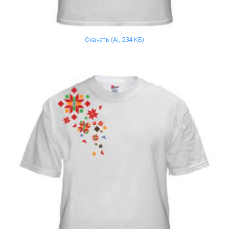
Скачать (AI, 234 KБ)