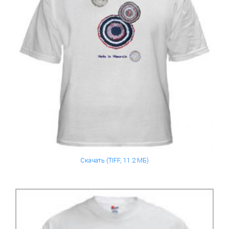
Скачать (TIFF, 11.2 МБ)