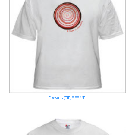
Скачать (TIF, 8.88 МБ)