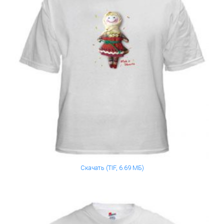
Скачать (TIF, 6.69 МБ)