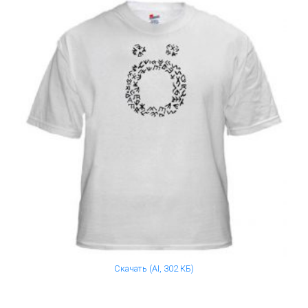
Скачать (AI, 302 КБ)