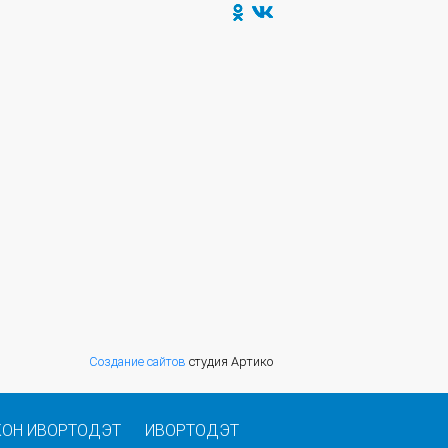
Создание сайтов
студия Артико
КОН ИВОРТОДЭТ
ИВОРТОДЭТ