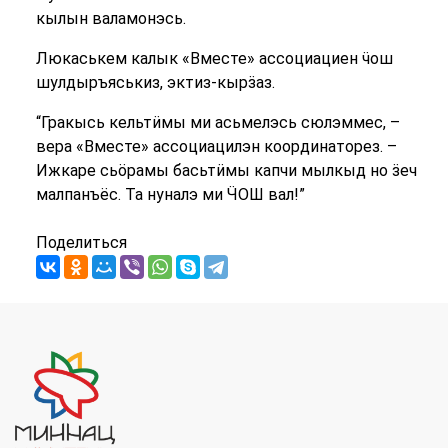
кылын валамонэсь.
Люкаськем калык «Вместе» ассоциациен ӵош
шулдыръяськиз, эктиз-кырӟаз.
“Гракысь кельтӥмы ми асьмелэсь сюлэммес, –
вера «Вместе» ассоциацилэн координаторез. –
Ижкаре сьӧрамы басьтӥмы капчи мылкыд но ӟеч
малпанъёс. Та нуналэ ми ӴОШ вал!”
Поделиться