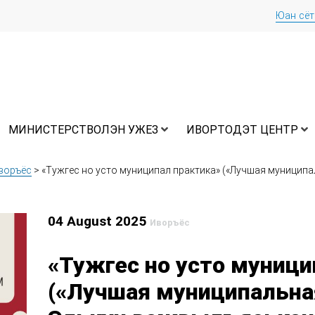
Юан сё
МИНИСТЕРСТВОЛЭН УЖЕЗ
ИВОРТОДЭТ ЦЕНТР
воръёс
>
«Тужгес но усто муниципал практика» («Лучшая муниципа
04 August 2025
Иворъёс
«Тужгес но усто муници
(«Лучшая муниципальна