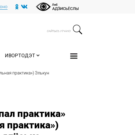
тоно
ИВОРТОДЭТ
льная практика») Элькун
пал практика»
я практика»)