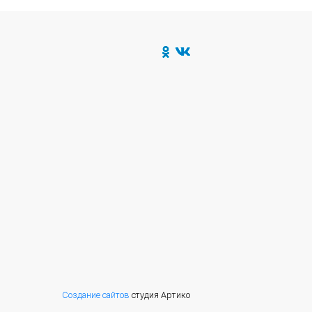
Создание сайтов
студия Артико