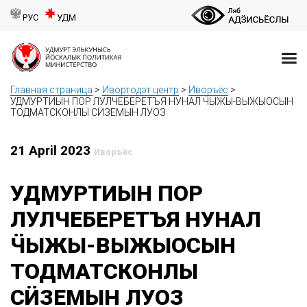
РУС
УДМ
Главная страница
>
Ивортодэт центр
>
Иворъёс
>
УДМУРТИЫН ПОР ЛУЛЧЕБЕРЕТЪЯ НУНАЛ ӴЫЖЫ-ВЫЖЫОСЫН
ТОДМАТСКОНЛЫ СӤЗЕМЫН ЛУОЗ
21 April 2023
Иворъёс
УДМУРТИЫН ПОР
ЛУЛЧЕБЕРЕТЪЯ НУНАЛ
ӴЫЖЫ-ВЫЖЫОСЫН
ТОДМАТСКОНЛЫ
СӤЗЕМЫН ЛУОЗ