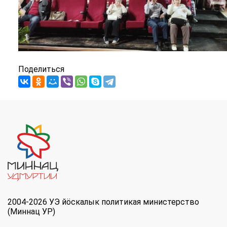
Поделиться
2004-2026 УЭ йöскалык политикая министерство
(Миннац УР)