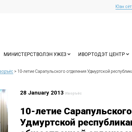
Юан сё
МИНИСТЕРСТВОЛЭН УЖЕЗ
ИВОРТОДЭТ ЦЕНТР
воръёс
>
10-летие Сарапульского отделения Удмуртской республи
28 January 2013
Иворъёс
10-летие Сарапульского
Удмуртской республика