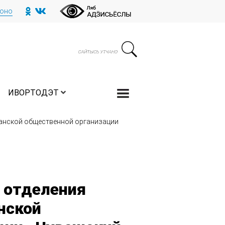
тоно
ИВОРТОДЭТ
канской общественной организации
 отделения
нской