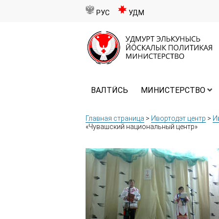
РУС
УДМ
ВАЛТӤСЬ
МИНИСТЕРСТВО
Главная страница
>
Ивортодэт центр
>
И
«Чувашский национальный центр»