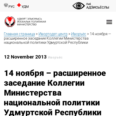
РУС
УДМ
Главная страница
>
Ивортодэт центр
>
Иворъёс
>
14 ноября —
расширенное заседание Коллегии Министерства
национальной политики Удмуртской Республики
12 November 2013
Иворъёс
14 ноября – расширенное
заседание Коллегии
Министерства
национальной политики
Удмуртской Республики