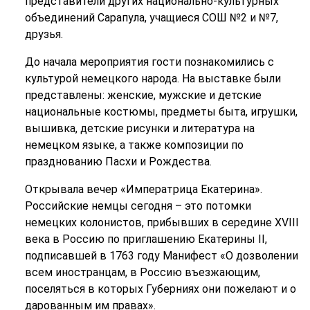
представители других национально-культурных
объединений Сарапула, учащиеся СОШ №2 и №7,
друзья.
До начала мероприятия гости познакомились с
культурой немецкого народа. На выставке были
представлены: женские, мужские и детские
национальные костюмы, предметы быта, игрушки,
вышивка, детские рисунки и литература на
немецком языке, а также композиции по
празднованию Пасхи и Рождества.
Открывала вечер «Императрица Екатерина».
Российские немцы сегодня – это потомки
немецких колонистов, прибывших в середине XVIII
века в Россию по приглашению Екатерины II,
подписавшей в 1763 году Манифест «О дозволении
всем иностранцам, в Россию въезжающим,
поселяться в которых Губерниях они пожелают и о
дарованным им правах».