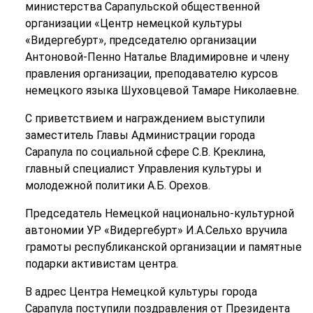
министерства Сарапульской общественной
организации «Центр немецкой культуры
«Видергебурт», председателю организации
Антоновой-Пенно Наталье Владимировне и члену
правления организации, преподавателю курсов
немецкого языка Шуховцевой Тамаре Николаевне.
С приветствием и награждением выступили
заместитель Главы Администрации города
Сарапула по социальной сфере С.В. Креклина,
главный специалист Управления культуры и
молодежной политики А.Б. Орехов.
Председатель Немецкой национально-культурной
автономии УР «Видергебурт» И.А.Сельхо вручила
грамоты республиканской организации и памятные
подарки активистам центра.
В адрес Центра Немецкой культуры города
Сарапула поступили поздравления от Президента