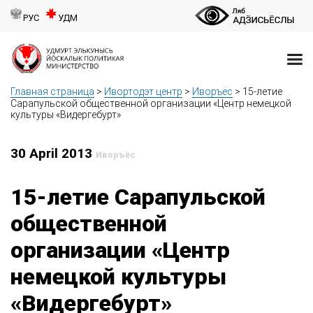
РУС
УДМ
Главная страница
>
Ивортодэт центр
>
Иворъёс
>
15-летие
Сарапульской общественной организации «Центр немецкой
культуры «Видергебурт»
30 April 2013
Иворъёс
15-летие Сарапульской
общественной
организации «Центр
немецкой культуры
«Видергебурт»