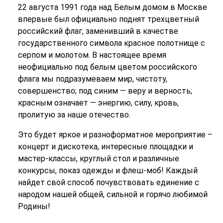
22 августа 1991 года над Белым домом в Москве
впервые был официально поднят трехцветный
российский флаг, заменивший в качестве
государственного символа красное полотнище с
серпом и молотом. В настоящее время
неофициально под белым цветом российского
флага мы подразумеваем мир, чистоту,
совершенство; под синим — веру и верность;
красным означает — энергию, силу, кровь,
пролитую за наше отечество.
Это будет яркое и разноформатное мероприятие –
концерт и дискотека, интересные площадки и
мастер-классы, круглый стол и различные
конкурсы, показ одежды и флеш-моб! Каждый
найдет свой способ почувствовать единение с
народом нашей общей, сильной и горячо любимой
Родины!