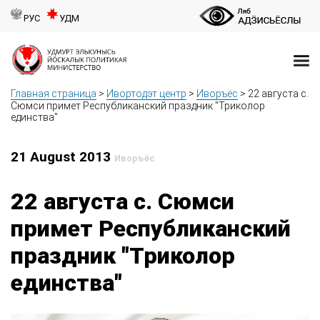
РУС
УДМ
Главная страница
>
Ивортодэт центр
>
Иворъёс
>
22 августа с.
Сюмси примет Республиканский праздник "Триколор
единства"
21 August 2013
Иворъёс
22 августа с. Сюмси
примет Республиканский
праздник "Триколор
единства"