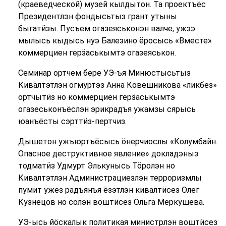
(краеведческой) музей кылдытон. Та проектъёс
Президентлэн фондысьтыз грант утыны
быгатӥзы. Пусъем огазеяськонэн валче, ужзэ
мылысь кыдысь нуэ Балезино ёросысь «Вместе»
коммерциен герӟаськымтэ огазеяськон.
Семинар ортчем бере УЭ-ъя Минюстысьтыз
Кивалтэтлэн огмуртэз Анна Ковешникова «ликбез»
ортчытӥз но коммерциен герӟаськымтэ
огазеськонъёслэн эрикрадъя ужамзы сярысь
юанъёсты сэрттӥз-пертчиз.
Дышетон ужъюртъёсысь ӧнерчиослы «Колумбайн.
Опасное деструктивное явление» докладэныз
тодматӥз Удмурт Элькунысь Тӧролэн но
Кивалтэтлэн Администрациезлэн терроризмлы
пумит ужез радъянъя ёзэтлэн кивалтӥсез Олег
Кузнецов но солэн воштӥсез Ольга Меркушева.
УЭ-ысь йӧскалык политикая министрлэн воштӥсез