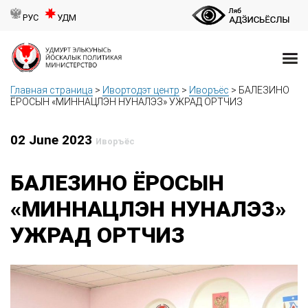
РУС
УДМ
Главная страница
>
Ивортодэт центр
>
Иворъёс
>
БАЛЕЗИНО
ЁРОСЫН «МИННАЦЛЭН НУНАЛЭЗ» УЖРАД ОРТЧИЗ
02 June 2023
Иворъёс
БАЛЕЗИНО ЁРОСЫН
«МИННАЦЛЭН НУНАЛЭЗ»
УЖРАД ОРТЧИЗ