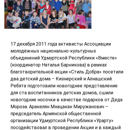
17 декабря 2011 года активисты Ассоциации
молодёжных национально-культурных
объединений Удмуртской Республики «Вместе»
(координатор Наталья Барникова) в рамках
благотворительной акции «Стиль Добра» посетили
два детский дома – Кизнерский и Алнашский.
Ребята подготовили новогоднее представление
для ста воспитанников детских домов, сшили
новогодние носочки в качестве подарков от Деда
Мороза. Аракелян Мнацакан Миружанович –
председатель Армянской общественной
организации Удмуртской Республики «Урарту»
посодействовал в проведении Акции и в каждый