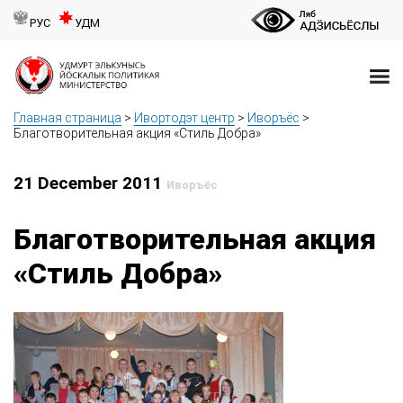
РУС
УДМ
Главная страница
>
Ивортодэт центр
>
Иворъёс
>
Благотворительная акция «Стиль Добра»
21 December 2011
Иворъёс
Благотворительная акция
«Стиль Добра»