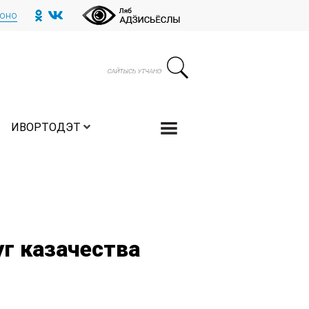
тоно
ИВОРТОДЭТ
г казачества