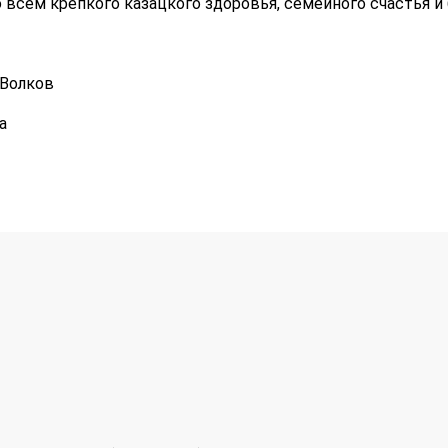
всем крепкого казацкого здоровья, семейного счастья и 
.Волков
а