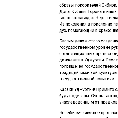
образы покорителей Сибири,
Дона, Кубани, Терека и иных
военных заводах. Через века
Из поколения в поколение п
дух, помогающий в сражения
Благим делом стало создани
государственном уровне рук
организационных процессов,
движения в Удмуртии. Реест
поприще: на государственной
традиций казачьей культуры
государственной политики.
Казаки Удмуртии! Примите с
будут сделаны. Очень важно,
унаследованным от предков
Не забывая славное прошлое