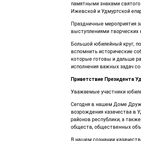
памятными знаками святого
Ижевской и Удмуртской епар
Праздничные мероприятия з
выступлениями творческих 
Большой юбилейный круг, по
вспомнить исторические соб
которые готовы и дальше ра
исполнения важных задач с
Приветствие Президента Уд
Уважаемые участники юбил
Сегодня в нашем Доме Друж
возрождения казачества в У
районов республики, а такж
обществ, общественных объе
В нашем сознании казачеств