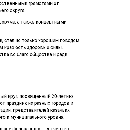
арственными грамотами от
его округа.
форума, а также концертными
, стал не только хорошим поводом
м крае есть здоровые силы,
тва во благо общества и ради
ый круг, посвященный 20-летию
от праздник из разных городов и
ации, представителей казачьих
о и муниципального уровня.
яркое фольклорное творчество,