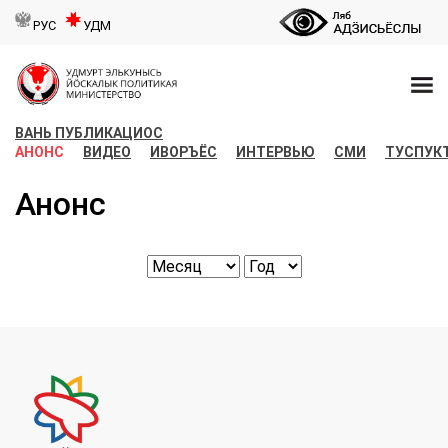
РУС
УДМ
ВАНЬ ПУБЛИКАЦИОС
АНОНС
ВИДЕО
ИВОРЪЁС
ИНТЕРВЬЮ
СМИ
ТУСПУК
Анонс