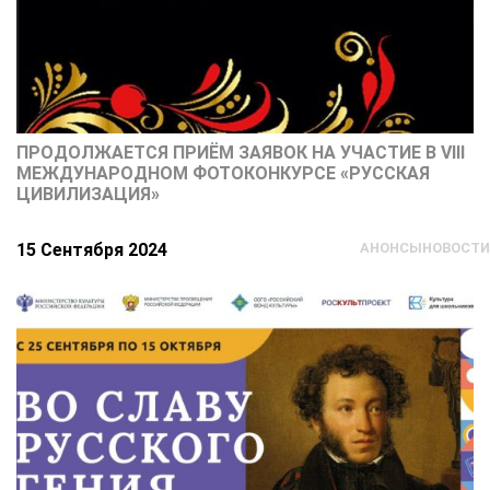
ПРОДОЛЖАЕТСЯ ПРИЁМ ЗАЯВОК НА УЧАСТИЕ В VIII
МЕЖДУНАРОДНОМ ФОТОКОНКУРСЕ «РУССКАЯ
ЦИВИЛИЗАЦИЯ»
15 Сентября 2024
АНОНСЫ
НОВОСТИ