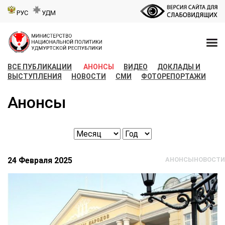
РУС
УДМ
ВСЕ ПУБЛИКАЦИИ
АНОНСЫ
ВИДЕО
ДОКЛАДЫ И
ВЫСТУПЛЕНИЯ
НОВОСТИ
СМИ
ФОТОРЕПОРТАЖИ
Анонсы
24 Февраля 2025
АНОНСЫ
НОВОСТИ