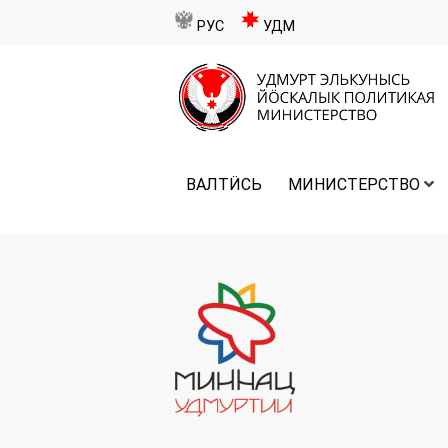
РУС
УДМ
ВАЛТӤСЬ
МИНИСТЕРСТВО