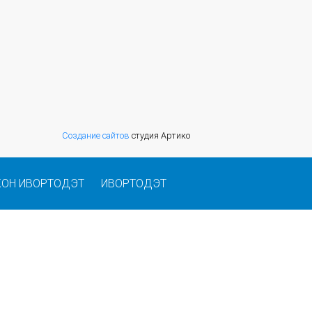
Создание сайтов
студия Артико
КОН ИВОРТОДЭТ
ИВОРТОДЭТ