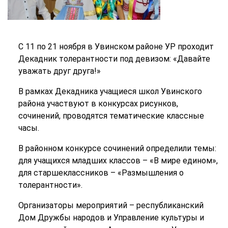
С 11 по 21 ноября в Увинском районе УР проходит
Декадник толерантности под девизом: «Давайте
уважать друг друга!»
В рамках Декадника учащиеся школ Увинского
района участвуют в конкурсах рисунков,
сочинений, проводятся тематические классные
часы.
В районном конкурсе сочинений определили темы:
для учащихся младших классов – «В мире едином»,
для старшеклассников – «Размышления о
толерантности».
Организаторы мероприятий – республиканский
Дом Дружбы народов и Управление культуры и