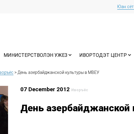
Юан сё
МИНИСТЕРСТВОЛЭН УЖЕЗ
ИВОРТОДЭТ ЦЕНТР
воръёс
>
День азербайджанской культуры в МВЕУ
07 December 2012
Иворъёс
День азербайджанской 