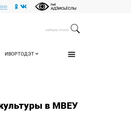
тоно
ИВОРТОДЭТ
культуры в МВЕУ