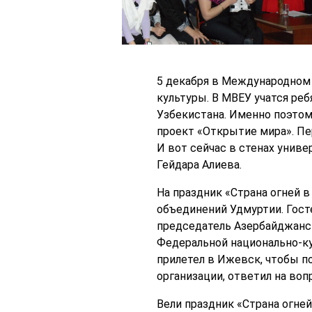
5 декабря в Международном
культуры. В МВЕУ учатся реб
Узбекистана. Именно поэтом
проект «Открытие мира». Пе
И вот сейчас в стенах унив
Гейдара Алиева.
На праздник «Страна огней 
объединений Удмуртии. Гост
председатель Азербайджанск
Федеральной национально-к
прилетел в Ижевск, чтобы по
организации, ответил на во
Вели праздник «Страна огне