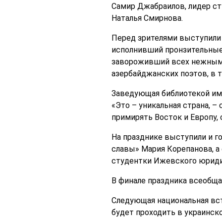
Самир Джабраилов, лидер ст
Наталья Смирнова.
Перед зрителями выступили 
исполнивший пронзительные
завороживший всех нежными
азербайджанских поэтов, в т
Заведующая библиотекой им.
«Это – уникальная страна, –
примирять Восток и Европу, 
На празднике выступили и г
славы» Мария Корепанова, а
студентки Ижевского юридич
В финале праздника всеобща
Следующая национальная вст
будет проходить в украинско