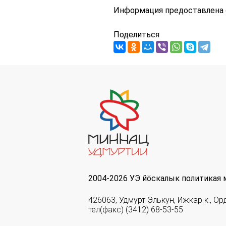
Информация предоставлена 
Поделиться
2004-2026 УЭ йöскалык политикая 
426063, Удмурт Элькун, Ижкар к., Ор
тел(факс) (3412) 68-53-55