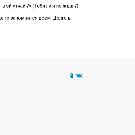
 эй утчай ?» (Тебя ли я не ждал?)
лго запомнится всем. Долго в