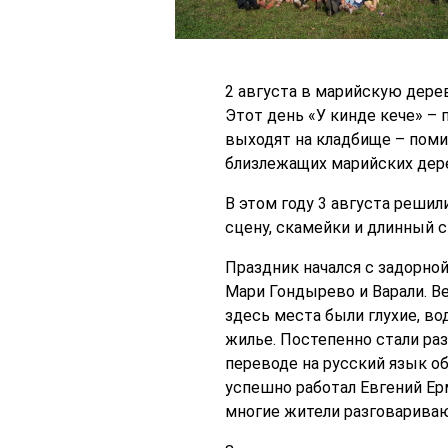
2 августа в марийскую дер
Этот день «У кинде кече» – 
выходят на кладбище – поми
близлежащих марийских дер
В этом году 3 августа реши
сцену, скамейки и длинный с
Праздник начался с задорно
Мари Гондырево и Варали. В
здесь места были глухие, во
жилье. Постепенно стали раз
переводе на русский язык о
успешно работал Евгений Ер
многие жители разговаривают