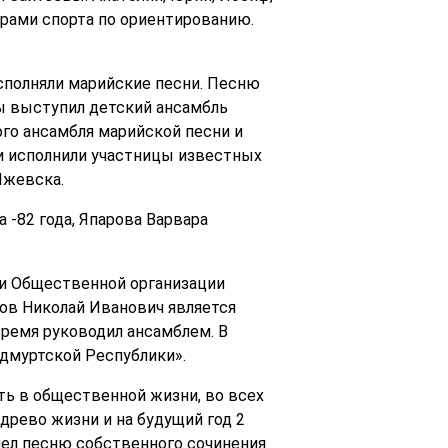
ерами спорта по ориентированию.
сполняли марийские песни. Песню
ы выступил детский ансамбль
ого ансамбля марийской песни и
и исполнили участницы известных
Ижевска.
 -82 года, Япарова Варвара
и Общественной организации
ов Николай Иванович является
ремя руководил ансамблем. В
Удмуртской Республики».
ть в общественной жизни, во всех
древо жизни и на будущий год 2
пел песню собственного сочинения