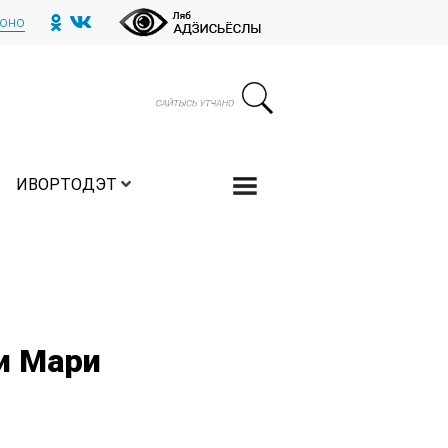
тоно
ИВОРТОДЭТ
и Мари