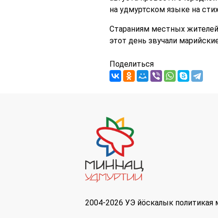
на удмуртском языке на стих
Стараниям местных жителей 
этот день звучали марийские
Поделиться
2004-2026 УЭ йöскалык политикая 