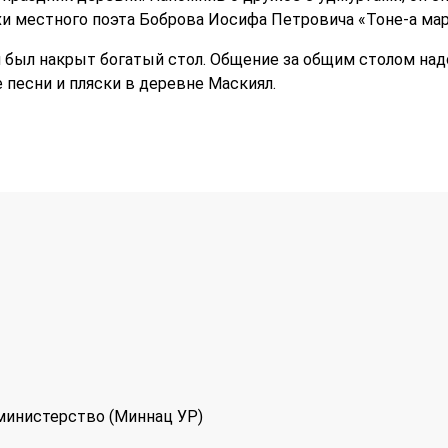
и местного поэта Боброва Иосифа Петровича «Тоне-а мар-а
был накрыт богатый стол. Общение за общим столом надо
 песни и пляски в деревне Маскиял.
министерство (Миннац УР)